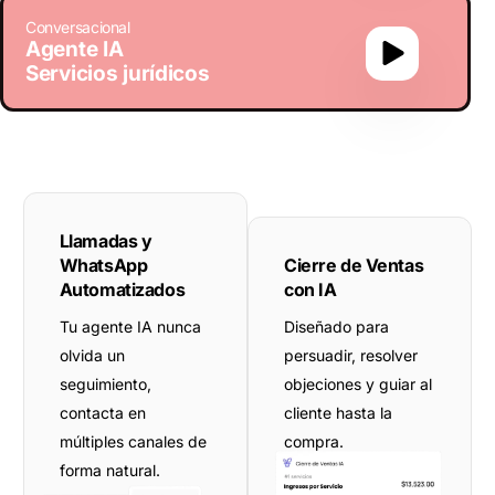
Conversacional
Agente IA
Servicios jurídicos
Llamadas y
WhatsApp
Cierre de Ventas
Automatizados
con IA
Tu agente IA nunca
Diseñado para
olvida un
persuadir, resolver
seguimiento,
objeciones y guiar al
contacta en
cliente hasta la
múltiples canales de
compra.
forma natural.