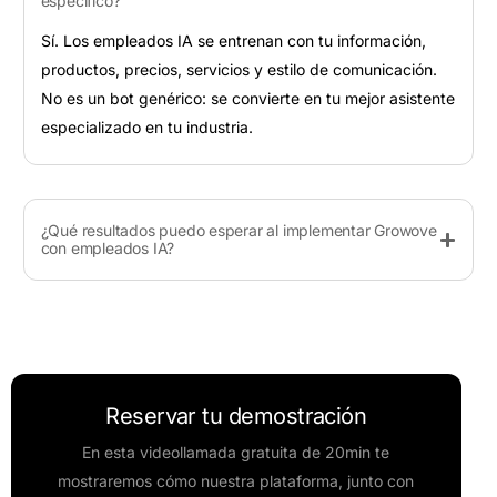
específico?
Sí. Los empleados IA se entrenan con tu información,
productos, precios, servicios y estilo de comunicación.
No es un bot genérico: se convierte en tu mejor asistente
especializado en tu industria.
¿Qué resultados puedo esperar al implementar Growove
con empleados IA?
Reservar tu demostración
En esta videollamada gratuita de 20min te
mostraremos cómo nuestra plataforma, junto con