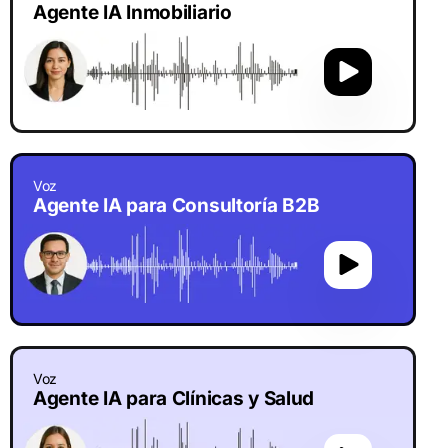
Agente IA Inmobiliario
Voz
Agente IA para Consultoría B2B
Voz
Agente IA para Clínicas y Salud