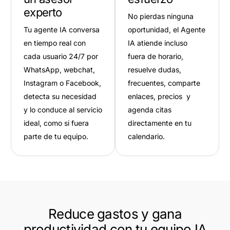
experto
No pierdas ninguna
Tu agente IA conversa
oportunidad, el Agente
en tiempo real con
IA atiende incluso
cada usuario 24/7 por
fuera de horario,
WhatsApp, webchat,
resuelve dudas,
Instagram o Facebook,
frecuentes, comparte
detecta su necesidad
enlaces, precios y
y lo conduce al servicio
agenda citas
ideal, como si fuera
directamente en tu
parte de tu equipo.
calendario.
Reduce gastos y gana
productividad con tu equipo IA