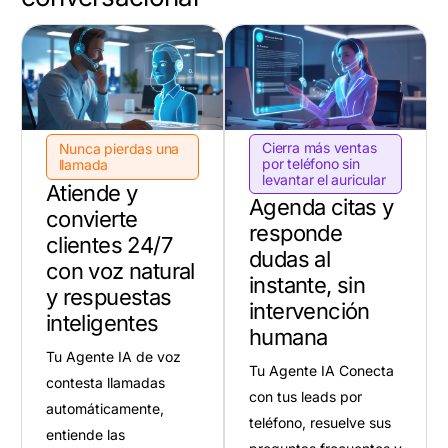
Cierra más ventas
Nunca pierdas una
por teléfono sin
llamada
levantar el auricular
Atiende y
Agenda citas y
convierte
responde
clientes 24/7
dudas al
con voz natural
instante, sin
y respuestas
intervención
inteligentes
humana
Tu Agente IA de voz
Tu Agente IA Conecta
contesta llamadas
con tus leads por
automáticamente,
teléfono, resuelve sus
entiende las