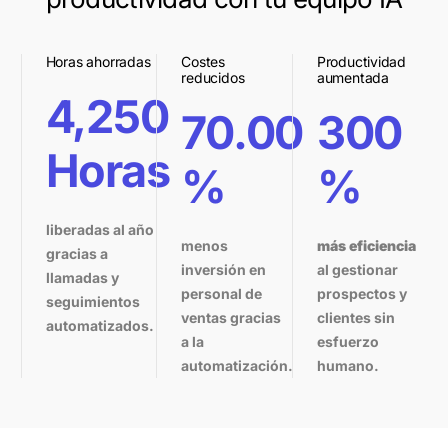
Horas ahorradas
Costes
Productividad
reducidos
aumentada
4,250
70.00
300
Horas
%
%
liberadas al año
menos
más eficiencia
gracias a
inversión en
al gestionar
llamadas y
personal de
prospectos y
seguimientos
ventas gracias
clientes sin
automatizados.
a la
esfuerzo
automatización.
humano.