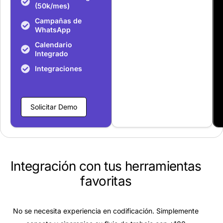
(50k/mes)
Campañas de
WhatsApp
Calendario
Integrado
Integraciones
Solicitar Demo
Integración con tus
herramientas
favoritas
No se necesita experiencia en codificación. Simplemente