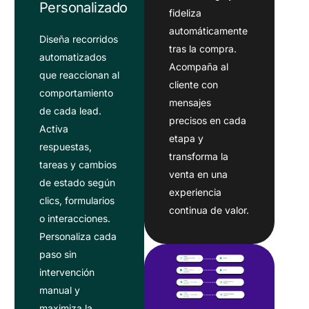
Personalizado
fideliza
automáticamente
Diseña recorridos
tras la compra.
automatizados
Acompaña al
que reaccionan al
cliente con
comportamiento
mensajes
de cada lead.
precisos en cada
Activa
etapa y
respuestas,
transforma la
tareas y cambios
venta en una
de estado según
experiencia
clics, formularios
continua de valor.
o interacciones.
Personaliza cada
paso sin
intervención
manual y
maximiza la