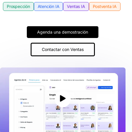
Prospección
Atención IA
Ventas IA
Postventa IA
Agenda una demostración
Contactar con Ventas